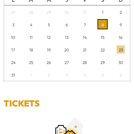
27
28
29
30
31
1
2
3
4
5
6
7
8
9
10
11
12
13
14
15
16
17
18
19
20
21
22
23
24
25
26
27
28
29
30
31
1
2
3
4
5
6
TICKETS