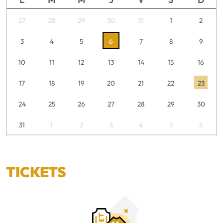
27
28
29
30
31
1
2
3
4
5
6
7
8
9
10
11
12
13
14
15
16
17
18
19
20
21
22
23
24
25
26
27
28
29
30
31
1
2
3
4
5
6
TICKETS