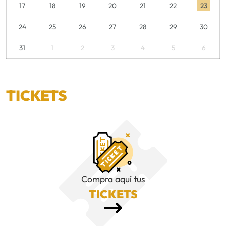
17
18
19
20
21
22
23
24
25
26
27
28
29
30
31
1
2
3
4
5
6
TICKETS
Compra aquí tus
TICKETS