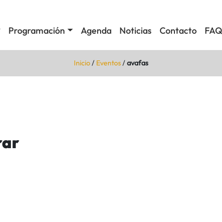
Programación
Agenda
Noticias
Contacto
FAQ
Inicio
/
Eventos
/
avafas
rar