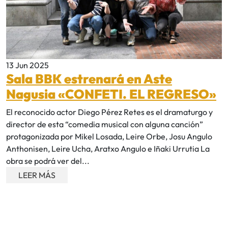
13 Jun 2025
Sala BBK estrenará en Aste
Nagusia «CONFETI. EL REGRESO»
El reconocido actor Diego Pérez Retes es el dramaturgo y
director de esta “comedia musical con alguna canción”
protagonizada por Mikel Losada, Leire Orbe, Josu Angulo
Anthonisen, Leire Ucha, Aratxo Angulo e Iñaki Urrutia La
obra se podrá ver del...
LEER MÁS