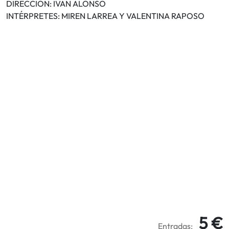
DIRECCIÓN: IVÁN ALONSO
INTÉRPRETES: MIREN LARREA Y VALENTINA RAPOSO
5 €
Entradas: