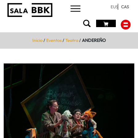
EUS
CAS
Inicio
/
Eventos
/
Teatro
/
ANDEREÑO