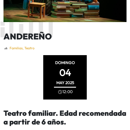
ANDEREÑO
Familias
,
Teatro
DOMINGO
04
MAY
2025
12:00
Teatro familiar. Edad recomendada
a partir de 6 años.