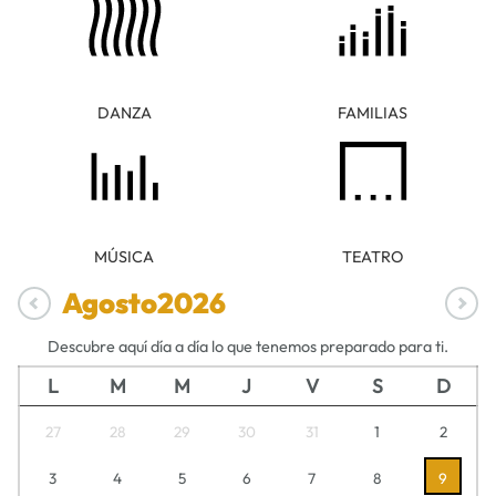
DANZA
FAMILIAS
MÚSICA
TEATRO
Agosto
2026
Descubre aquí día a día lo que tenemos preparado para ti.
L
M
M
J
V
S
D
27
28
29
30
31
1
2
3
4
5
6
7
8
9