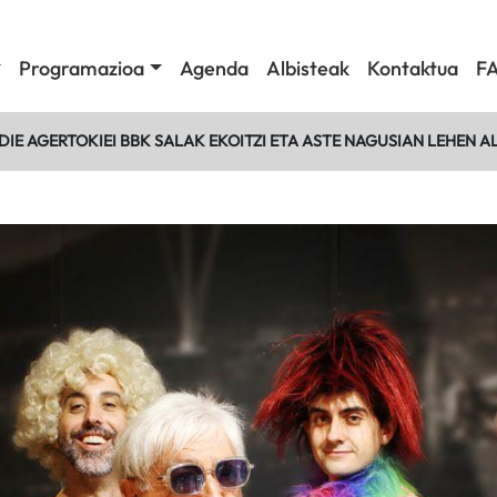
Programazioa
Agenda
Albisteak
Kontaktua
F
IE AGERTOKIEI BBK SALAK EKOITZI ETA ASTE NAGUSIAN LEHEN 