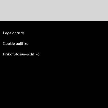
Lege oharra
Cookie politika
Pribatutasun-politika