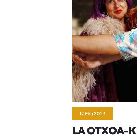
12 Eka 2023
LA OTXOA-K