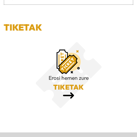
TIKETAK
Erosi hemen zure
TIKETAK