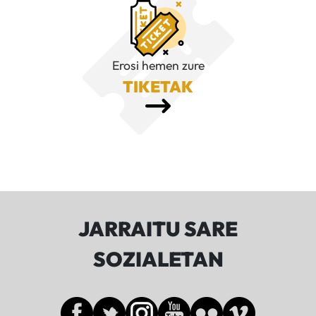
Erosi hemen zure
TIKETAK
JARRAITU SARE
SOZIALETAN