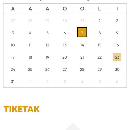
A
A
A
O
O
L
I
27
28
29
30
31
1
2
3
4
5
6
7
8
9
10
11
12
13
14
15
16
17
18
19
20
21
22
23
24
25
26
27
28
29
30
31
1
2
3
4
5
6
TIKETAK