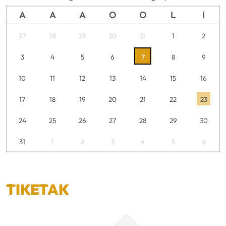
A
A
A
O
O
L
I
27
28
29
30
31
1
2
3
4
5
6
7
8
9
10
11
12
13
14
15
16
17
18
19
20
21
22
23
24
25
26
27
28
29
30
31
1
2
3
4
5
6
TIKETAK