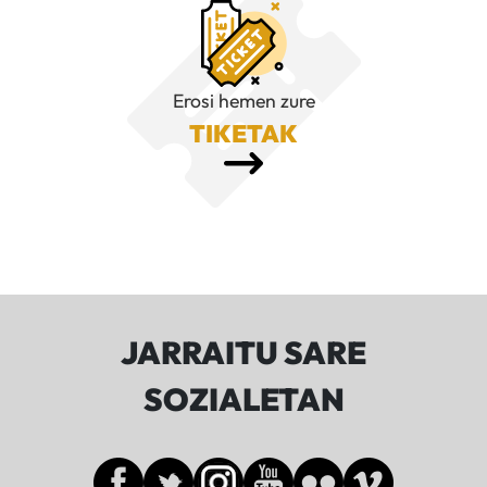
Erosi hemen zure
TIKETAK
JARRAITU SARE
SOZIALETAN