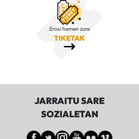
Erosi hemen zure
TIKETAK
JARRAITU SARE
SOZIALETAN