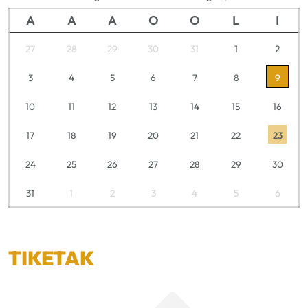
A
A
A
O
O
L
I
27
28
29
30
31
1
2
3
4
5
6
7
8
9
10
11
12
13
14
15
16
17
18
19
20
21
22
23
24
25
26
27
28
29
30
31
1
2
3
4
5
6
TIKETAK