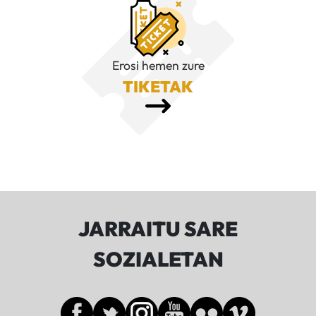
Erosi hemen zure
TIKETAK
JARRAITU SARE
SOZIALETAN