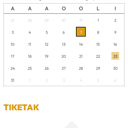
A
A
A
O
O
L
I
27
28
29
30
31
1
2
3
4
5
6
7
8
9
10
11
12
13
14
15
16
17
18
19
20
21
22
23
24
25
26
27
28
29
30
31
1
2
3
4
5
6
TIKETAK