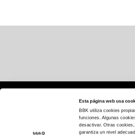
Lege oharra
Esta página web usa cook
Cookie politika
BBK utiliza cookies propia
funciones. Algunas cookies
Pribatutasun-politika
desactivar. Otras cookies,
garantiza un nivel adecuad