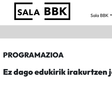
Sala BBK
PROGRAMAZIOA
Ez dago edukirik irakurtzen 