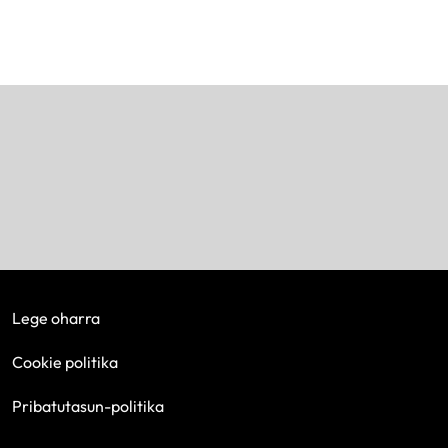
Lege oharra
Cookie politika
Pribatutasun-politika