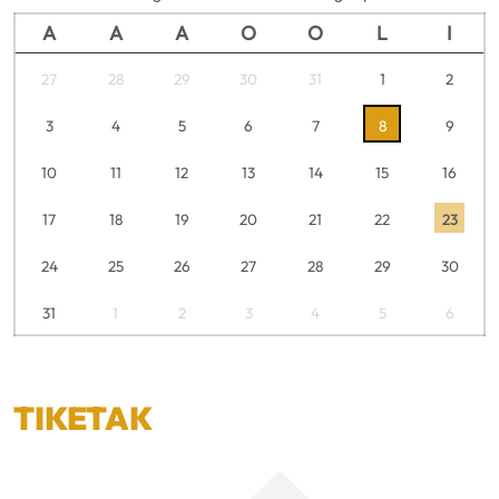
A
A
A
O
O
L
I
27
28
29
30
31
1
2
3
4
5
6
7
8
9
10
11
12
13
14
15
16
17
18
19
20
21
22
23
24
25
26
27
28
29
30
31
1
2
3
4
5
6
TIKETAK