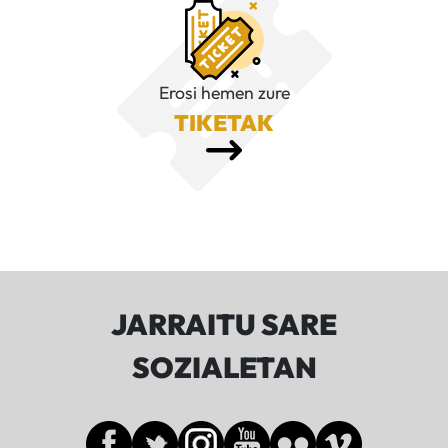
Erosi hemen zure
TIKETAK
JARRAITU SARE
SOZIALETAN