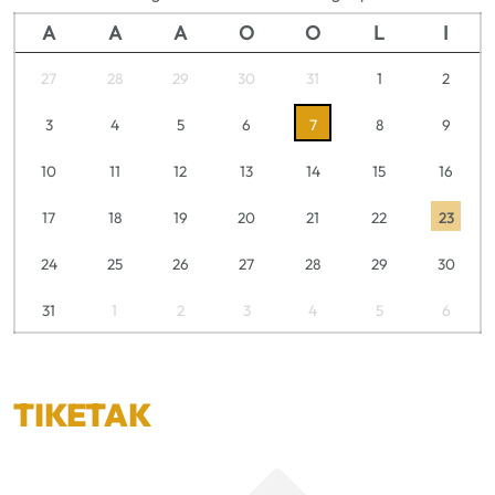
A
A
A
O
O
L
I
27
28
29
30
31
1
2
3
4
5
6
7
8
9
10
11
12
13
14
15
16
17
18
19
20
21
22
23
24
25
26
27
28
29
30
31
1
2
3
4
5
6
TIKETAK