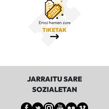
Erosi hemen zure
TIKETAK
JARRAITU SARE
SOZIALETAN