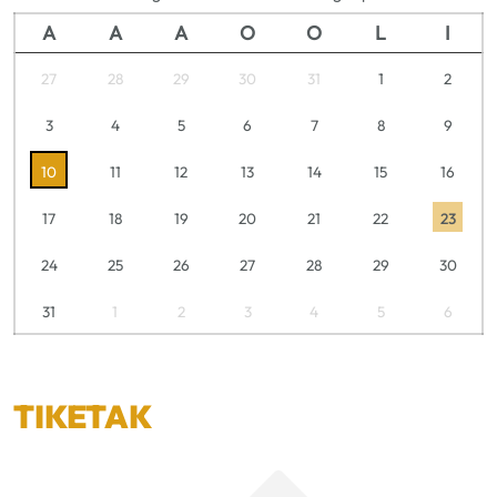
A
A
A
O
O
L
I
27
28
29
30
31
1
2
3
4
5
6
7
8
9
10
11
12
13
14
15
16
17
18
19
20
21
22
23
24
25
26
27
28
29
30
31
1
2
3
4
5
6
TIKETAK