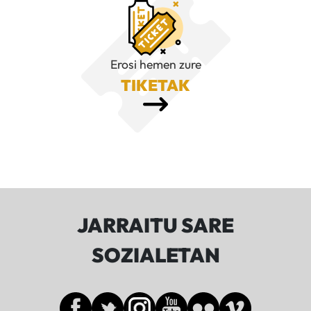
Erosi hemen zure
TIKETAK
JARRAITU SARE
SOZIALETAN