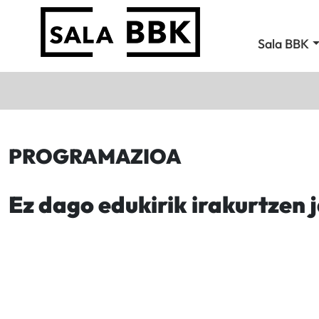
Sala BBK
PROGRAMAZIOA
Ez dago edukirik irakurtzen 