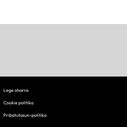
Lege oharra
Cookie politika
Pribatutasun-politika