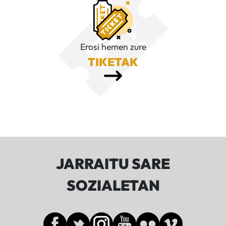
Erosi hemen zure
TIKETAK
JARRAITU SARE
SOZIALETAN