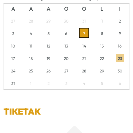
A
A
A
O
O
L
I
27
28
29
30
31
1
2
3
4
5
6
7
8
9
10
11
12
13
14
15
16
17
18
19
20
21
22
23
24
25
26
27
28
29
30
31
1
2
3
4
5
6
TIKETAK