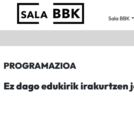
Sala BBK
PROGRAMAZIOA
Ez dago edukirik irakurtzen 