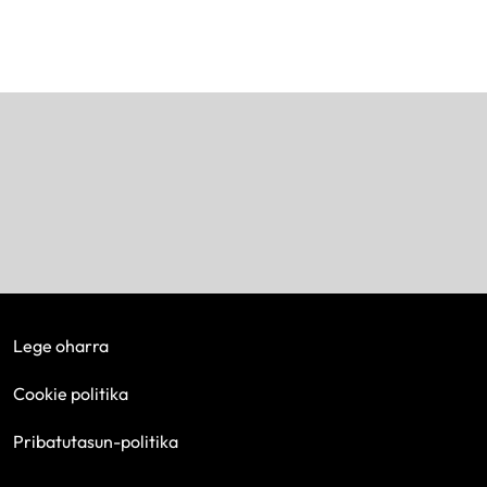
Lege oharra
Cookie politika
Pribatutasun-politika