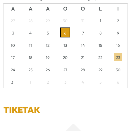
A
A
A
O
O
L
I
27
28
29
30
31
1
2
3
4
5
6
7
8
9
10
11
12
13
14
15
16
17
18
19
20
21
22
23
24
25
26
27
28
29
30
31
1
2
3
4
5
6
TIKETAK