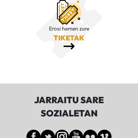
Erosi hemen zure
TIKETAK
JARRAITU SARE
SOZIALETAN