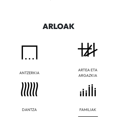
ARLOAK
ARTEA ETA
ANTZERKIA
ARGAZKIA
DANTZA
FAMILIAK