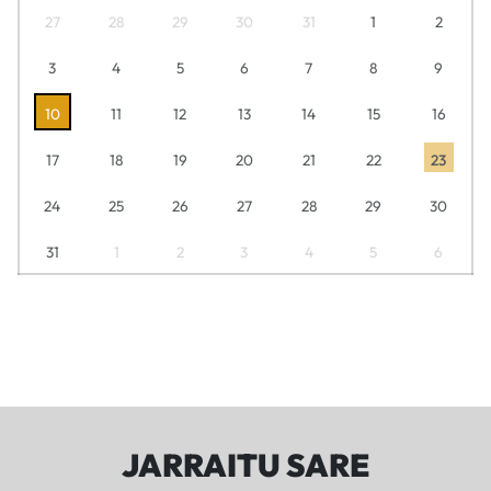
27
28
29
30
31
1
2
3
4
5
6
7
8
9
10
11
12
13
14
15
16
17
18
19
20
21
22
23
24
25
26
27
28
29
30
31
1
2
3
4
5
6
JARRAITU SARE