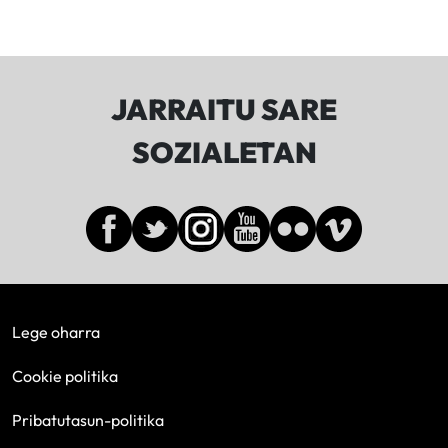
JARRAITU SARE
SOZIALETAN
Lege oharra
Cookie politika
Pribatutasun-politika