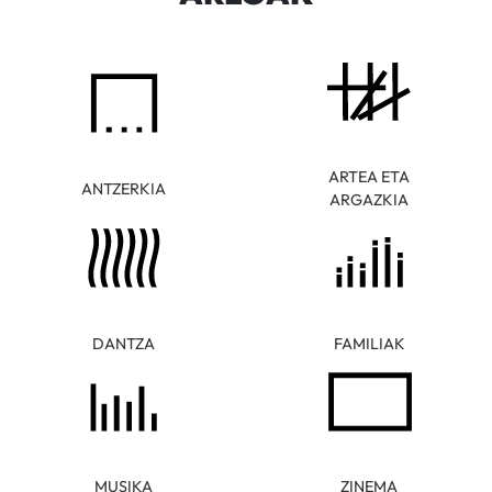
ARTEA ETA
ANTZERKIA
ARGAZKIA
DANTZA
FAMILIAK
MUSIKA
ZINEMA