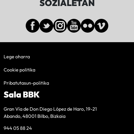
SOZIALETAN
Lege oharra
Cookie politika
Pribatutasun-politika
Sala BBK
Gran Vía de Don Diego López de Haro, 19-21
Abando, 48001 Bilbo, Bizkaia
944 05 88 24