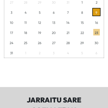
27
28
29
30
31
1
2
3
4
5
6
7
8
9
10
11
12
13
14
15
16
17
18
19
20
21
22
23
24
25
26
27
28
29
30
31
1
2
3
4
5
6
JARRAITU SARE