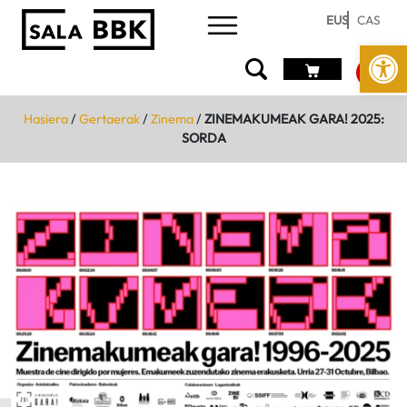
EUS
CAS
Open
Hasiera
/
Gertaerak
/
Zinema
/
ZINEMAKUMEAK GARA! 2025:
SORDA