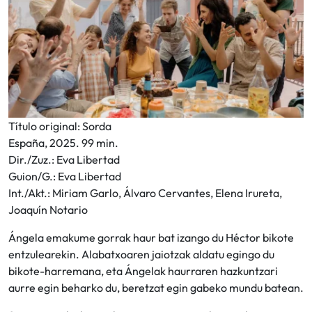
Título original: Sorda
España, 2025. 99 min.
Dir./Zuz.: Eva Libertad
Guion/G.: Eva Libertad
Int./Akt.: Miriam Garlo, Álvaro Cervantes, Elena Irureta,
Joaquín Notario
Ángela emakume gorrak haur bat izango du Héctor bikote
entzulearekin. Alabatxoaren jaiotzak aldatu egingo du
bikote-harremana, eta Ángelak haurraren hazkuntzari
aurre egin beharko du, beretzat egin gabeko mundu batean.