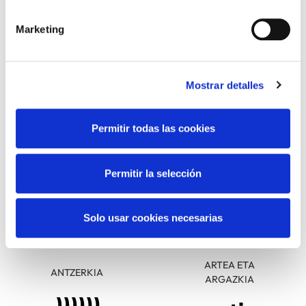
Marketing
PARTEKATU
IRAGANEKO GERTAERA
ITZULI
Mostrar detalles
Permitir todas las cookies
ARLOAK
Permitir la selección
Solo usar cookies necesarias
ARTEA ETA
ANTZERKIA
ARGAZKIA