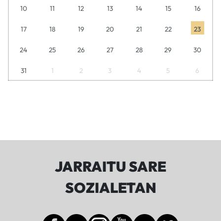
10
11
12
13
14
15
16
17
18
19
20
21
22
23
24
25
26
27
28
29
30
31
1
2
3
4
5
6
JARRAITU SARE
SOZIALETAN