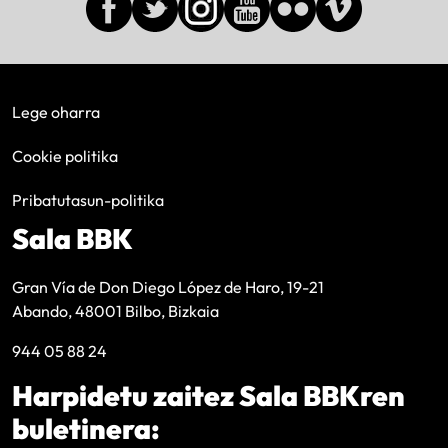
Lege oharra
Cookie politika
Pribatutasun-politika
Sala BBK
Gran Vía de Don Diego López de Haro, 19-21
Abando, 48001 Bilbo, Bizkaia
944 05 88 24
Harpidetu zaitez Sala BBKren
buletinera: