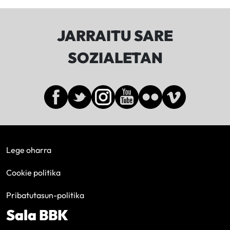
JARRAITU SARE
SOZIALETAN
Lege oharra
Cookie politika
Pribatutasun-politika
Sala BBK