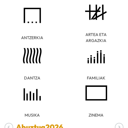
ARTEA ETA
ANTZERKIA
ARGAZKIA
DANTZA
FAMILIAK
MUSIKA
ZINEMA
Abuztua
2026