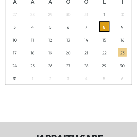
A
A
A
O
O
L
I
27
28
29
30
31
1
2
3
4
5
6
7
8
9
10
11
12
13
14
15
16
17
18
19
20
21
22
23
24
25
26
27
28
29
30
31
1
2
3
4
5
6