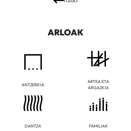
ITZULI
ARLOAK
ARTEA ETA
ANTZERKIA
ARGAZKIA
DANTZA
FAMILIAK