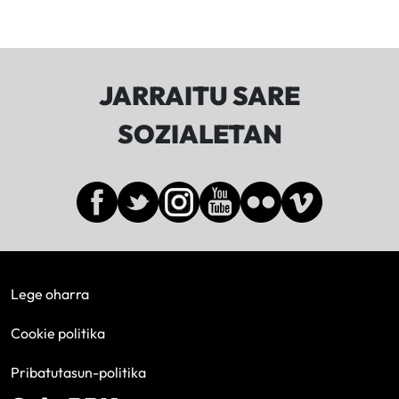
JARRAITU SARE
SOZIALETAN
Lege oharra
Cookie politika
Pribatutasun-politika