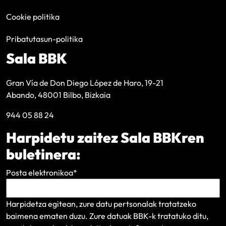
Cookie politika
Pribatutasun-politika
Sala BBK
Gran Vía de Don Diego López de Haro, 19-21
Abando, 48001 Bilbo, Bizkaia
944 05 88 24
Harpidetu zaitez Sala BBKren
buletinera:
Posta elektronikoa
*
Harpidetza egitean, zure datu pertsonalak tratatzeko
baimena ematen duzu. Zure datuak BBK-k tratatuko ditu,