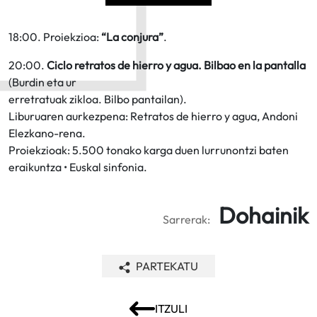
18:00. Proiekzioa:
“La conjura”
.
20:00.
Ciclo retratos de hierro y agua. Bilbao en la pantalla
(Burdin eta ur
erretratuak zikloa. Bilbo pantailan).
Liburuaren aurkezpena: Retratos de hierro y agua, Andoni
Elezkano-rena.
Proiekzioak: 5.500 tonako karga duen lurrunontzi baten
eraikuntza • Euskal sinfonia.
Dohainik
Sarrerak:
PARTEKATU
ITZULI