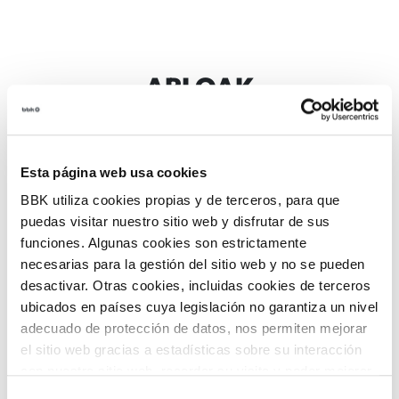
ARLOAK
Esta página web usa cookies
BBK utiliza cookies propias y de terceros, para que
puedas visitar nuestro sitio web y disfrutar de sus
ARTEA ETA
funciones. Algunas cookies son estrictamente
ANTZERKIA
ARGAZKIA
necesarias para la gestión del sitio web y no se pueden
desactivar. Otras cookies, incluidas cookies de terceros
ubicados en países cuya legislación no garantiza un nivel
adecuado de protección de datos, nos permiten mejorar
el sitio web gracias a estadísticas sobre su interacción
con nuestro sitio web, recordar su visita y poder mejorar
DANTZA
FAMILIAK
sus intereses. Además, compartimos información sobre
Selección