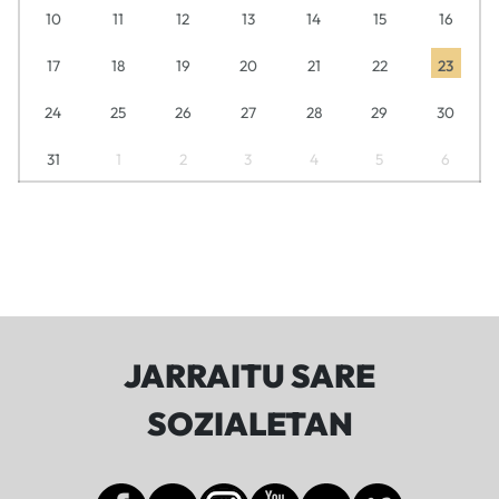
10
11
12
13
14
15
16
17
18
19
20
21
22
23
24
25
26
27
28
29
30
31
1
2
3
4
5
6
JARRAITU SARE
SOZIALETAN