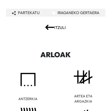
PARTEKATU
IRAGANEKO GERTAERA
ITZULI
ARLOAK
ARTEA ETA
ANTZERKIA
ARGAZKIA