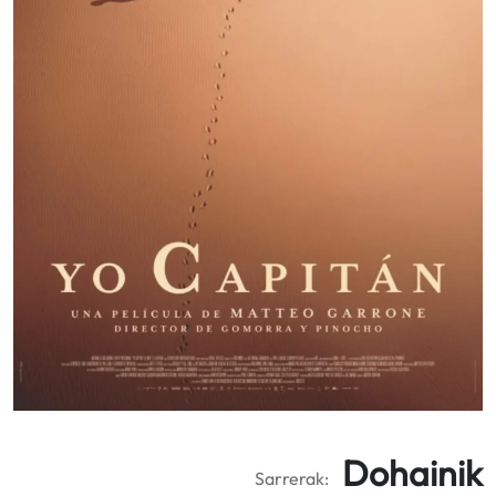
Dohainik
Sarrerak: