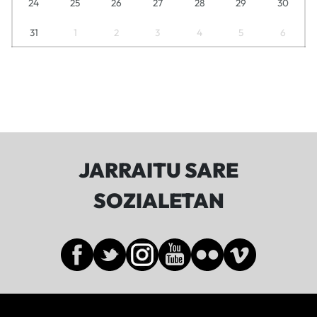
24
25
26
27
28
29
30
31
1
2
3
4
5
6
JARRAITU SARE
SOZIALETAN