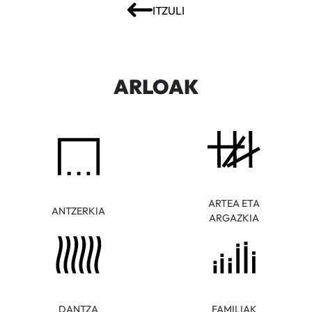
ITZULI
ARLOAK
ARTEA ETA
ANTZERKIA
ARGAZKIA
DANTZA
FAMILIAK