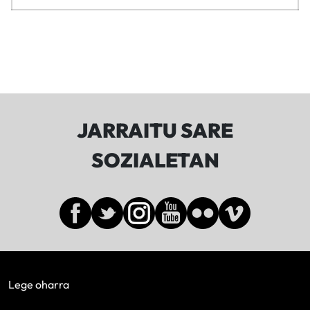
JARRAITU SARE
SOZIALETAN
Lege oharra