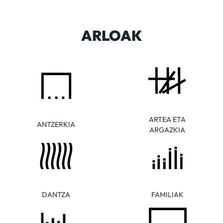
ARLOAK
ARTEA ETA
ANTZERKIA
ARGAZKIA
DANTZA
FAMILIAK