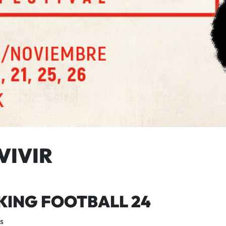
VIVIR
KING FOOTBALL 24
s