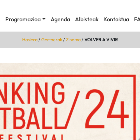
Programazioa
Agenda
Albisteak
Kontaktua
F
Hasiera
/
Gertaerak
/
Zinema
/
VOLVER A VIVIR