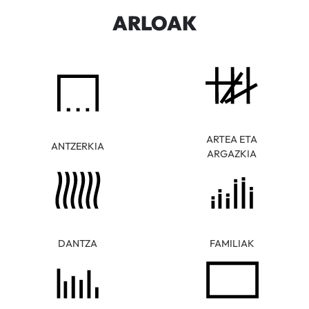
ARLOAK
ARTEA ETA
ANTZERKIA
ARGAZKIA
DANTZA
FAMILIAK