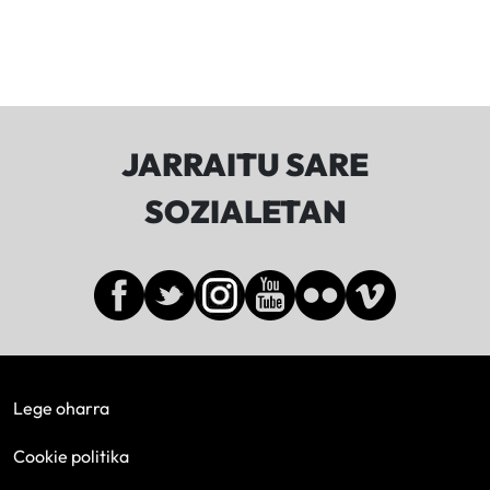
JARRAITU SARE
SOZIALETAN
Lege oharra
Cookie politika