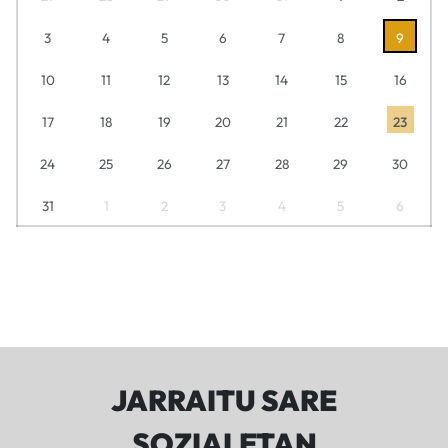
3
4
5
6
7
8
9
10
11
12
13
14
15
16
17
18
19
20
21
22
23
24
25
26
27
28
29
30
31
1
2
3
4
5
6
JARRAITU SARE
SOZIALETAN