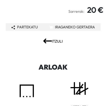
20 €
Sarrerak:
PARTEKATU
IRAGANEKO GERTAERA
ITZULI
ARLOAK