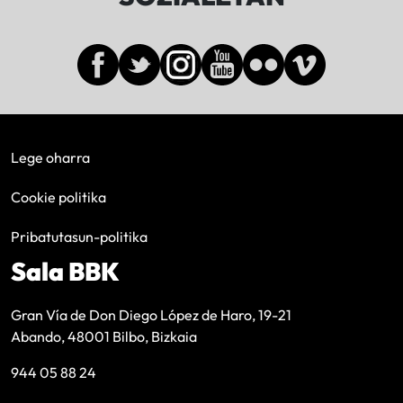
Lege oharra
Cookie politika
Pribatutasun-politika
Sala BBK
Gran Vía de Don Diego López de Haro, 19-21
Abando, 48001 Bilbo, Bizkaia
944 05 88 24