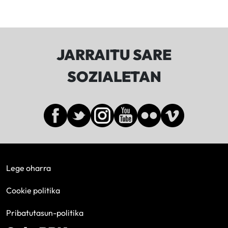
JARRAITU SARE
SOZIALETAN
Lege oharra
Cookie politika
Pribatutasun-politika