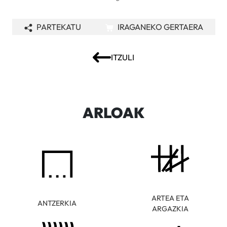
PARTEKATU
IRAGANEKO GERTAERA
ITZULI
ARLOAK
ARTEA ETA
ANTZERKIA
ARGAZKIA