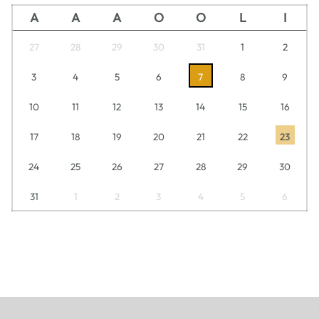
A
A
A
O
O
L
I
27
28
29
30
31
1
2
3
4
5
6
7
8
9
10
11
12
13
14
15
16
17
18
19
20
21
22
23
24
25
26
27
28
29
30
31
1
2
3
4
5
6