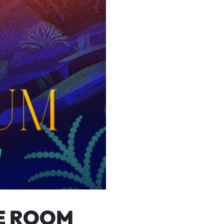
CE ROOM