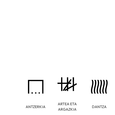
ARTEA ETA
ANTZERKIA
DANTZA
ARGAZKIA