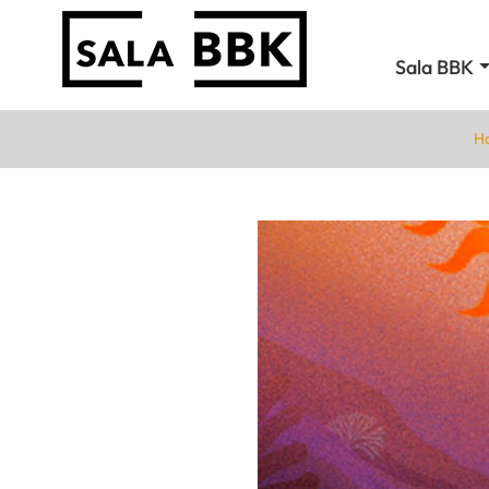
Sala BBK
Ha