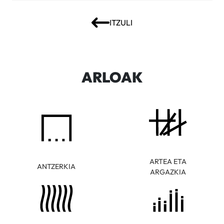
ITZULI
ARLOAK
ARTEA ETA
ANTZERKIA
ARGAZKIA