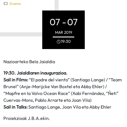
Zinema
07 -
07
MAR
2019
19:30
Nazioarteko Bela Jaialdia
19:30. Jaialdiaren inaugurazioa.
Sail in Films:
“El padre del viento” (Santiago Lange) / “Team
Brunel” (Anje-Marijcke Van Boxtel eta Abby Ehler) /
“Mapfre en la Volvo Ocean Race” (Xabi Fernández, “Ñeti”
Cuervas-Mons, Pablo Arrarte eta Joan Vila)
Sail in Talks:
Santiago Lange, Joan Vila eta Abby Ehler
Proiekzioak J.B.A.ekin.