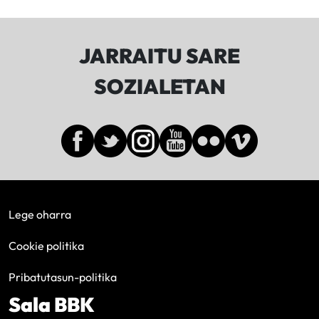
JARRAITU SARE
SOZIALETAN
Lege oharra
Cookie politika
Pribatutasun-politika
Sala BBK