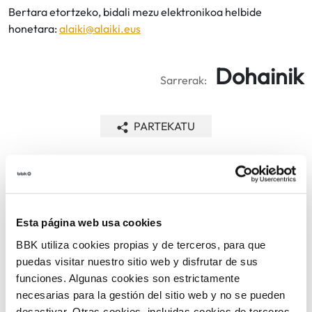
Bertara etortzeko, bidali mezu elektronikoa helbide
honetara:
alaiki@alaiki.eus
Dohainik
Sarrerak:
PARTEKATU
ITZULI
Esta página web usa cookies
ARLOAK
BBK utiliza cookies propias y de terceros, para que
puedas visitar nuestro sitio web y disfrutar de sus
funciones. Algunas cookies son estrictamente
necesarias para la gestión del sitio web y no se pueden
desactivar. Otras cookies, incluidas cookies de terceros