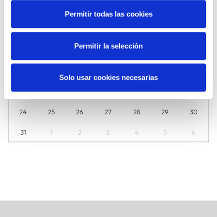
A
A
A
O
O
L
I
Permitir todas las cookies
27
28
29
30
31
1
2
Permitir la selección
3
4
5
6
7
8
9
10
11
12
13
14
15
16
Solo usar cookies necesarias
17
18
19
20
21
22
23
24
25
26
27
28
29
30
31
1
2
3
4
5
6