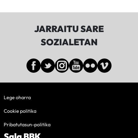
JARRAITU SARE
SOZIALETAN
Lege oharra
Cookie politika
Pribatutasun-politika
Sala BBK