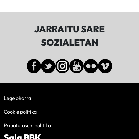
JARRAITU SARE
SOZIALETAN
Lege oharra
Cookie politika
Pribatutasun-politika
Sala BBK