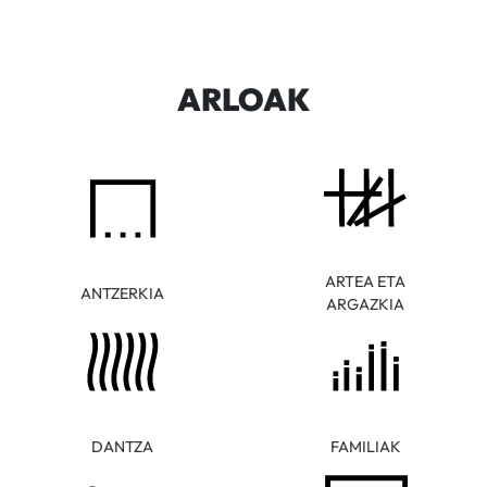
ARLOAK
ARTEA ETA
ANTZERKIA
ARGAZKIA
DANTZA
FAMILIAK