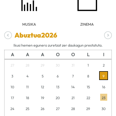
MUSIKA
ZINEMA
Abuztua
2026
Ikusi hemen egunero zuretzat zer daukagun prestatuta.
A
A
A
O
O
L
I
27
28
29
30
31
1
2
3
4
5
6
7
8
9
10
11
12
13
14
15
16
17
18
19
20
21
22
23
24
25
26
27
28
29
30