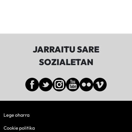
JARRAITU SARE
SOZIALETAN
Lege oharra
Cookie politika