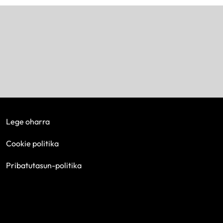
Lege oharra
Cookie politika
Pribatutasun-politika