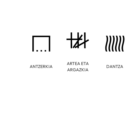
ARTEA ETA
ANTZERKIA
DANTZA
ARGAZKIA