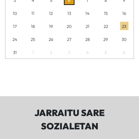
3
4
5
6
7
8
9
10
11
12
13
14
15
16
17
18
19
20
21
22
23
24
25
26
27
28
29
30
31
1
2
3
4
5
6
JARRAITU SARE
SOZIALETAN