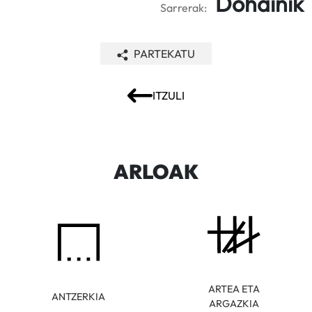
Dohainik
Sarrerak:
PARTEKATU
ITZULI
ARLOAK
ARTEA ETA
ANTZERKIA
ARGAZKIA